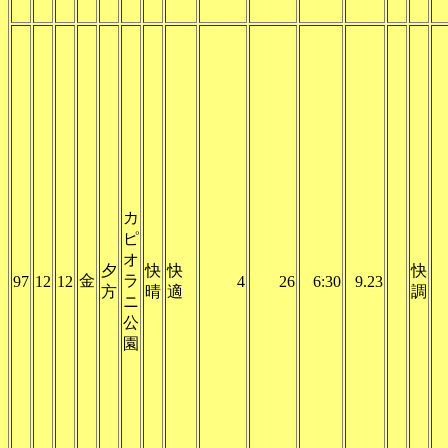
カ
ピ
オ
夕
快
快
快
金
ラ
97
12
12
4
26
6:30
9.23
方
晴
適
調
ニ
公
園