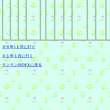
００年1１月に行く
０１年１月に行く
ランランINDEXに戻る